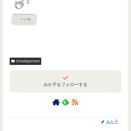
0
いいね:
Uncategorized
みか子をフォローする
みか子