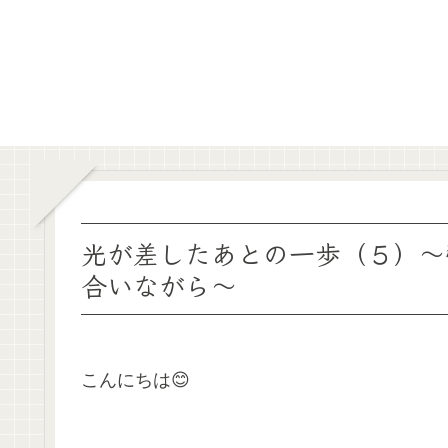
光が差したあとの一歩（５）〜
合いながら〜
こんにちは😊