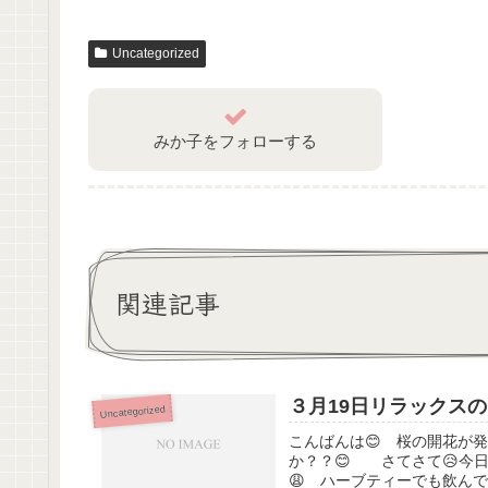
Uncategorized
みか子をフォローする
関連記事
３月19日リラックス
Uncategorized
こんばんは😊 桜の開花が
か？？😊 さてさて😥今
😩 ハーブティーでも飲んで