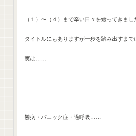
（１）〜（４）まで辛い日々を綴ってきまし
タイトルにもありますが一歩を踏み出すまで
実は……
鬱病・パニック症・過呼吸……