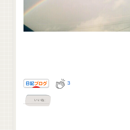
3
いいね: