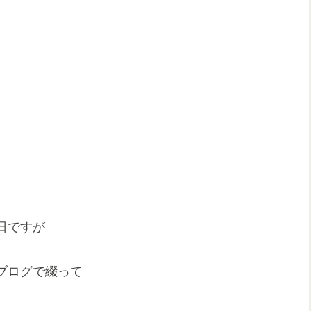
日ですが
ブログで綴って