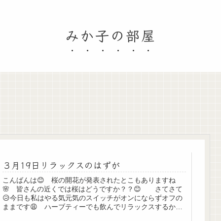
みか子の部屋
３月19日リラックスのはずが
こんばんは😊 桜の開花が発表されたとこもありますね
🌸 皆さんの近くでは桜はどうですか？？😊 さてさて
😥今日も私はやる気元気のスイッチがオンにならずオフの
ままです😩 ハーブティーでも飲んでリラックスするかと
飲んだものの、これ以上リラックスし...