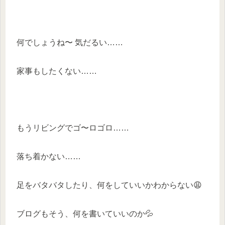
何でしょうね〜 気だるい……
家事もしたくない……
もうリビングでゴ〜ロゴロ……
落ち着かない……
足をバタバタしたり、何をしていいかわからない😩
ブログもそう、何を書いていいのか💦