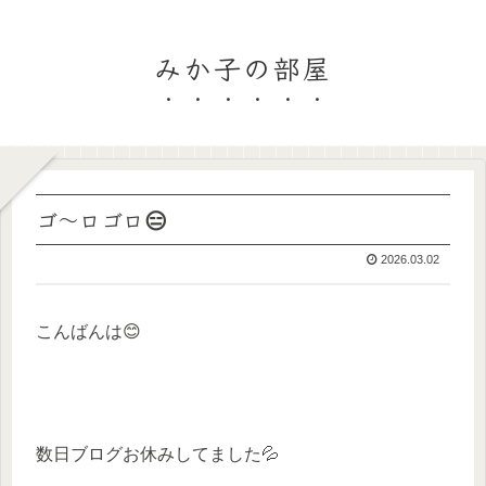
みか子の部屋
ゴ〜ロゴロ😑
2026.03.02
こんばんは😊
数日ブログお休みしてました💦