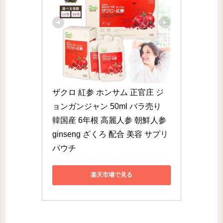
ザクロ 紅参 ホンサム 正官庄 ジ
ョンガンジャン 50ml バラ売り 
韓国産 6年根 高麗人参 朝鮮人参 
ginseng ざくろ 配合 美容 サプリ 
パウチ
楽天市場で見る