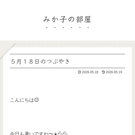
みか子の部屋
５月１８日のつぶやき
2026.05.18
2026.05.19
こんにちは😊
今日も暑いですね〜☀️💦💦