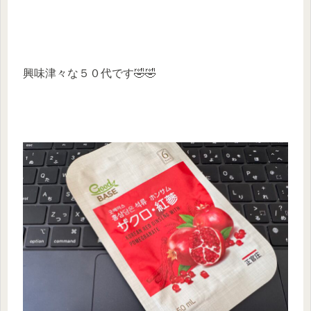
興味津々な５０代です🤣🤣