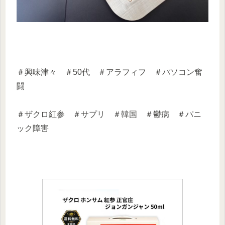
＃興味津々 ＃50代 ＃アラフィフ ＃パソコン奮
闘
＃ザクロ紅参 ＃サプリ ＃韓国 ＃鬱病 ＃パニ
ック障害