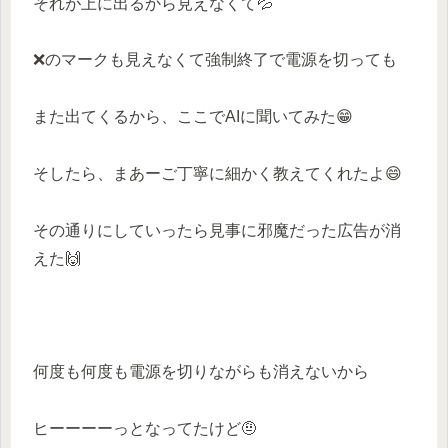
それが上に出るから見えなくて💦
❌のマークも見えなくて強制終了で電源を切っても
また出てくるから、ここでAIに聞いてみた😁
そしたら、まあーご丁寧に細かく教えてくれたよ😄
その通りにしていったら見事に邪魔だった広告が消
えた🙌
何度も何度も電源を切りながらも消えないから
ヒーーーーっとなってたけど🤨