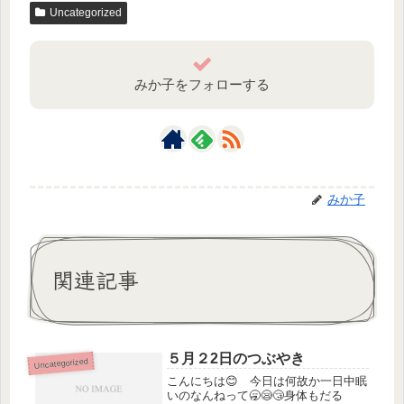
Uncategorized
みか子をフォローする
みか子
関連記事
５月２2日のつぶやき
Uncategorized
こんにちは😊 今日は何故か一日中眠
いのなんねって🥱😪😴身体もだる