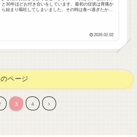
と30年ほどお付き合いをしています。最初の症状は胃痛か
ら始まり嘔吐してしまいました。その時は食べ過ぎたか
な〜ぐらいに思ってましたがその後...
2026.02.02
次のページ
次
2
3
4
へ