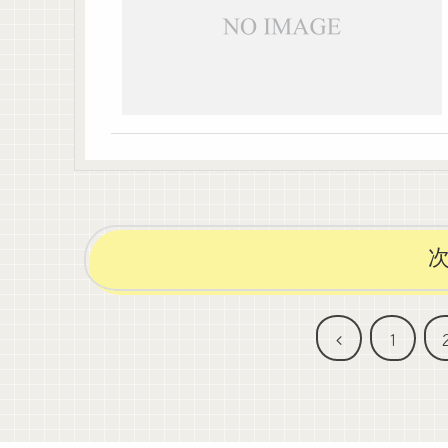
前
1
へ