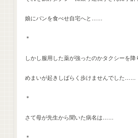
娘にパンを食べせ自宅へと……
＊
しかし服用した薬が強ったのかタクシーを降
めまいが起きしばらく歩けませんでした……
＊
さて母が先生から聞いた病名は……
＊