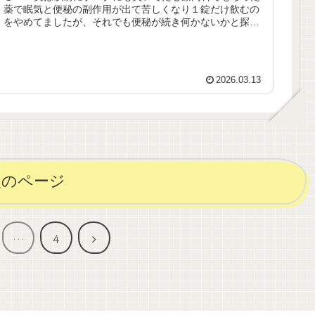
薬で眠気と便秘の副作用が出て苦しくなり１錠だけ飲むの
をやめてましたが、それでも便秘が続き何かないかと探し
ていたところ、またもや娘から勧められ...
2026.03.13
次のページ
次
…
4
へ